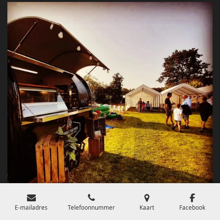
E-mailadres
Telefoonnummer
Kaart
Facebook